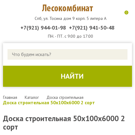
0
Спб, ул. Тосина дом 9 корп. 5 литера А
+7(921) 944-01-98
+7(921) 941-50-48
ПН. - ПТ. с 9:00 до 17:00
КАТАЛОГ ТОВАРОВ
ДОСКА ОБРЕЗНАЯ
НАЙТИ
ДОСКА СТРОИТЕЛЬНАЯ
БРУС
Главная
Каталог
Доска строительная
Доска строительная 50х100х6000 2 сорт
БРУСОК
Доска строительная 50х100х6000 2
ДОСКА НЕОБРЕЗНАЯ
сорт
ДЕРЕВЯННАЯ УПАКОВКА