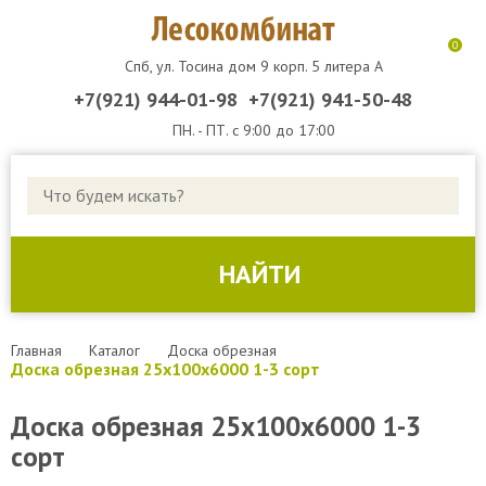
0
Спб, ул. Тосина дом 9 корп. 5 литера А
+7(921) 944-01-98
+7(921) 941-50-48
ПН. - ПТ. с 9:00 до 17:00
КАТАЛОГ ТОВАРОВ
ДОСКА ОБРЕЗНАЯ
НАЙТИ
ДОСКА СТРОИТЕЛЬНАЯ
БРУС
Главная
Каталог
Доска обрезная
Доска обрезная 25х100х6000 1-3 сорт
БРУСОК
Доска обрезная 25х100х6000 1-3
ДОСКА НЕОБРЕЗНАЯ
сорт
ДЕРЕВЯННАЯ УПАКОВКА