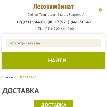
0
Спб, ул. Тосина дом 9 корп. 5 литера А
+7(921) 944-01-98
+7(921) 941-50-48
ПН. - ПТ. с 9:00 до 17:00
КАТАЛОГ ТОВАРОВ
ДОСКА ОБРЕЗНАЯ
НАЙТИ
ДОСКА СТРОИТЕЛЬНАЯ
БРУС
Доставка
Главная
БРУСОК
ДОСТАВКА
ДОСКА НЕОБРЕЗНАЯ
ДОСТАВКА
ДЕРЕВЯННАЯ УПАКОВКА