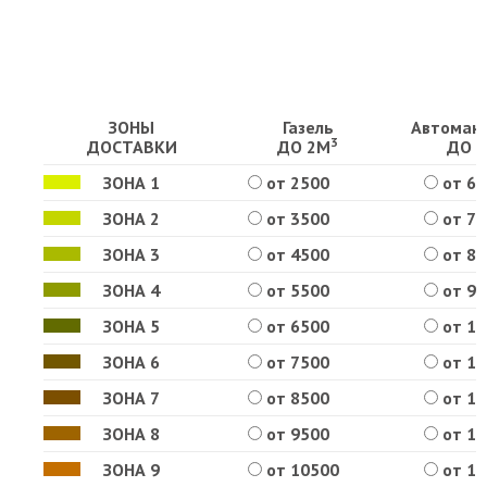
ЗОНЫ
Газель
Автоман
3
ДОСТАВКИ
ДО 2М
ДО 1
ЗОНА 1
от 2500
от 6
ЗОНА 2
от 3500
от 7
ЗОНА 3
от 4500
от 8
ЗОНА 4
от 5500
от 9
ЗОНА 5
от 6500
от 1
ЗОНА 6
от 7500
от 1
ЗОНА 7
от 8500
от 1
ЗОНА 8
от 9500
от 1
ЗОНА 9
от 10500
от 1