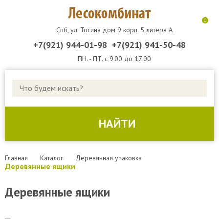
0
Спб, ул. Тосина дом 9 корп. 5 литера А
+7(921) 944-01-98
+7(921) 941-50-48
ПН. - ПТ. с 9:00 до 17:00
КАТАЛОГ ТОВАРОВ
ДОСКА ОБРЕЗНАЯ
НАЙТИ
ДОСКА СТРОИТЕЛЬНАЯ
БРУС
Главная
Каталог
Деревянная упаковка
Деревянные ящики
БРУСОК
Деревянные ящики
ДОСКА НЕОБРЕЗНАЯ
ДЕРЕВЯННАЯ УПАКОВКА